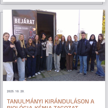
2025. 10. 20.
TANULMÁNYI KIRÁNDULÁSON A
BIOLÓGIA-KÉMIA TAGOZAT