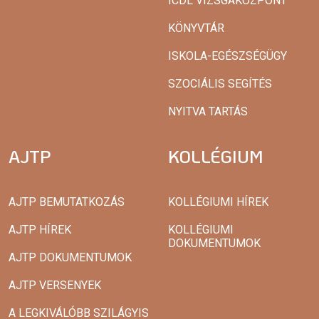
ICDL VIZSGAKÖZPONT
KÖNYVTÁR
ISKOLA-EGÉSZSÉGÜGY
SZOCIÁLIS SEGÍTÉS
NYITVA TARTÁS
AJTP
KOLLÉGIUM
AJTP BEMUTATKOZÁS
KOLLÉGIUMI HÍREK
AJTP HÍREK
KOLLÉGIUMI
DOKUMENTUMOK
AJTP DOKUMENTUMOK
AJTP VERSENYEK
A LEGKIVÁLÓBB SZILÁGYIS