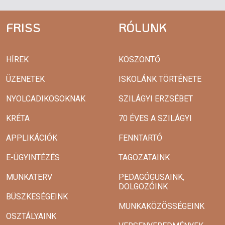
FRISS
RÓLUNK
HÍREK
KÖSZÖNTŐ
ÜZENETEK
ISKOLÁNK TÖRTÉNETE
NYOLCADIKOSOKNAK
SZILÁGYI ERZSÉBET
KRÉTA
70 ÉVES A SZILÁGYI
APPLIKÁCIÓK
FENNTARTÓ
E-ÜGYINTÉZÉS
TAGOZATAINK
MUNKATERV
PEDAGÓGUSAINK,
DOLGOZÓINK
BÜSZKESÉGEINK
MUNKAKÖZÖSSÉGEINK
OSZTÁLYAINK