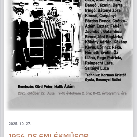
2025. 10. 27.
1956-OS EMLÉKMŰSOR