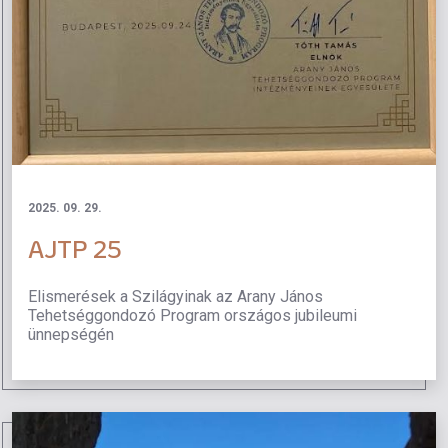
2025. 09. 29.
AJTP 25
Elismerések a Szilágyinak az Arany János
Tehetséggondozó Program országos jubileumi
ünnepségén