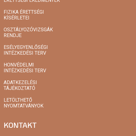
ÉRETTSÉGI EREDMÉNYEK
FIZIKA ÉRETTSÉGI
KÍSÉRLETEI
OSZTÁLYOZÓVIZSGÁK
RENDJE
ESÉLYEGYENLŐSÉGI
INTÉZKEDÉSI TERV
HONVÉDELMI
INTÉZKEDÉSI TERV
ADATKEZELÉSI
TÁJÉKOZTATÓ
LETÖLTHETŐ
NYOMTATVÁNYOK
KONTAKT