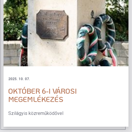
2025. 10. 07.
OKTÓBER 6-I VÁROSI
MEGEMLÉKEZÉS
Szilágyis közreműködővel