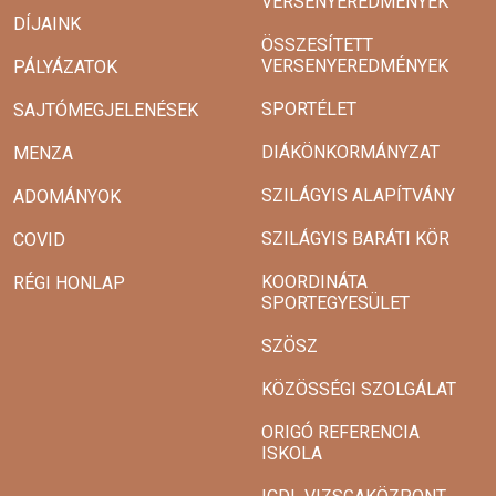
VERSENYEREDMÉNYEK
DÍJAINK
ÖSSZESÍTETT
VERSENYEREDMÉNYEK
PÁLYÁZATOK
SPORTÉLET
SAJTÓMEGJELENÉSEK
DIÁKÖNKORMÁNYZAT
MENZA
SZILÁGYIS ALAPÍTVÁNY
ADOMÁNYOK
SZILÁGYIS BARÁTI KÖR
COVID
KOORDINÁTA
RÉGI HONLAP
SPORTEGYESÜLET
SZÖSZ
KÖZÖSSÉGI SZOLGÁLAT
ORIGÓ REFERENCIA
ISKOLA