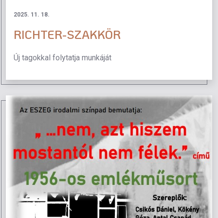
2025. 11. 18.
RICHTER-SZAKKÖR
Új tagokkal folytatja munkáját