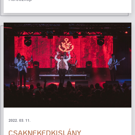
2022. 03. 11.
CSAKNEKEDKISLÁNY