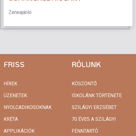
Zeneajánló
FRISS
RÓLUNK
HÍREK
KÖSZÖNTŐ
ÜZENETEK
ISKOLÁNK TÖRTÉNETE
NYOLCADIKOSOKNAK
SZILÁGYI ERZSÉBET
KRÉTA
70 ÉVES A SZILÁGYI
APPLIKÁCIÓK
FENNTARTÓ