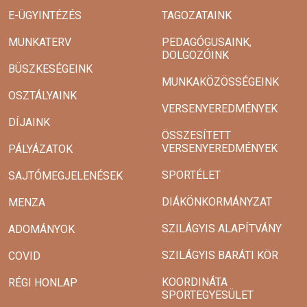
E-ÜGYINTÉZÉS
TAGOZATAINK
MUNKATERV
PEDAGÓGUSAINK,
DOLGOZÓINK
BÜSZKESÉGEINK
MUNKAKÖZÖSSÉGEINK
OSZTÁLYAINK
VERSENYEREDMÉNYEK
DÍJAINK
ÖSSZESÍTETT
VERSENYEREDMÉNYEK
PÁLYÁZATOK
SPORTÉLET
SAJTÓMEGJELENÉSEK
DIÁKÖNKORMÁNYZAT
MENZA
SZILÁGYIS ALAPÍTVÁNY
ADOMÁNYOK
SZILÁGYIS BARÁTI KÖR
COVID
KOORDINÁTA
RÉGI HONLAP
SPORTEGYESÜLET