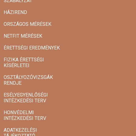
SZABÁLYZAT
HÁZIREND
ORSZÁGOS MÉRÉSEK
NETFIT MÉRÉSEK
ÉRETTSÉGI EREDMÉNYEK
FIZIKA ÉRETTSÉGI
KÍSÉRLETEI
OSZTÁLYOZÓVIZSGÁK
RENDJE
ESÉLYEGYENLŐSÉGI
INTÉZKEDÉSI TERV
HONVÉDELMI
INTÉZKEDÉSI TERV
ADATKEZELÉSI
TÁJÉKOZTATÓ