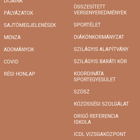
DÍJAINK
ÖSSZESÍTETT
VERSENYEREDMÉNYEK
PÁLYÁZATOK
SPORTÉLET
SAJTÓMEGJELENÉSEK
DIÁKÖNKORMÁNYZAT
MENZA
SZILÁGYIS ALAPÍTVÁNY
ADOMÁNYOK
SZILÁGYIS BARÁTI KÖR
COVID
KOORDINÁTA
RÉGI HONLAP
SPORTEGYESÜLET
SZÖSZ
KÖZÖSSÉGI SZOLGÁLAT
ORIGÓ REFERENCIA
ISKOLA
ICDL VIZSGAKÖZPONT