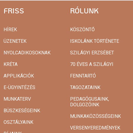
FRISS
RÓLUNK
HÍREK
KÖSZÖNTŐ
ÜZENETEK
ISKOLÁNK TÖRTÉNETE
NYOLCADIKOSOKNAK
SZILÁGYI ERZSÉBET
KRÉTA
70 ÉVES A SZILÁGYI
APPLIKÁCIÓK
FENNTARTÓ
E-ÜGYINTÉZÉS
TAGOZATAINK
MUNKATERV
PEDAGÓGUSAINK,
DOLGOZÓINK
BÜSZKESÉGEINK
MUNKAKÖZÖSSÉGEINK
OSZTÁLYAINK
VERSENYEREDMÉNYEK