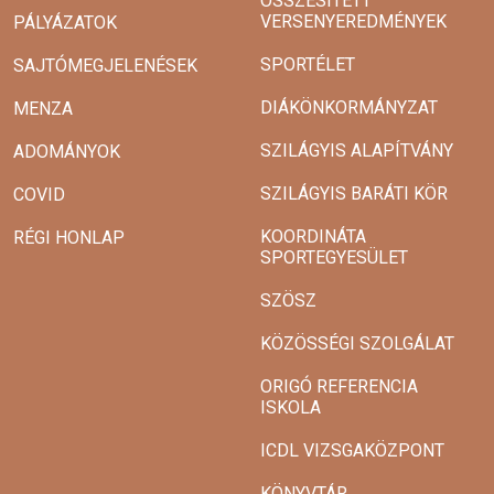
ÖSSZESÍTETT
VERSENYEREDMÉNYEK
PÁLYÁZATOK
SPORTÉLET
SAJTÓMEGJELENÉSEK
DIÁKÖNKORMÁNYZAT
MENZA
SZILÁGYIS ALAPÍTVÁNY
ADOMÁNYOK
SZILÁGYIS BARÁTI KÖR
COVID
KOORDINÁTA
RÉGI HONLAP
SPORTEGYESÜLET
SZÖSZ
KÖZÖSSÉGI SZOLGÁLAT
ORIGÓ REFERENCIA
ISKOLA
ICDL VIZSGAKÖZPONT
KÖNYVTÁR