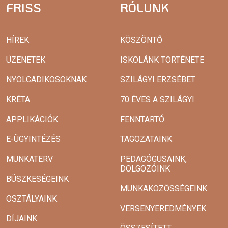
FRISS
RÓLUNK
HÍREK
KÖSZÖNTŐ
ÜZENETEK
ISKOLÁNK TÖRTÉNETE
NYOLCADIKOSOKNAK
SZILÁGYI ERZSÉBET
KRÉTA
70 ÉVES A SZILÁGYI
APPLIKÁCIÓK
FENNTARTÓ
E-ÜGYINTÉZÉS
TAGOZATAINK
MUNKATERV
PEDAGÓGUSAINK,
DOLGOZÓINK
BÜSZKESÉGEINK
MUNKAKÖZÖSSÉGEINK
OSZTÁLYAINK
VERSENYEREDMÉNYEK
DÍJAINK