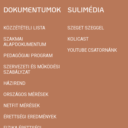
DOKUMENTUMOK
SULIMÉDIA
KÖZZÉTÉTELI LISTA
SZEGET SZEGGEL
SZAKMAI
KOLICAST
ALAPDOKUMENTUM
YOUTUBE CSATORNÁNK
PEDAGÓGIAI PROGRAM
SZERVEZETI ÉS MŰKÖDÉSI
SZABÁLYZAT
HÁZIREND
ORSZÁGOS MÉRÉSEK
NETFIT MÉRÉSEK
ÉRETTSÉGI EREDMÉNYEK
FIZIKA ÉRETTSÉGI