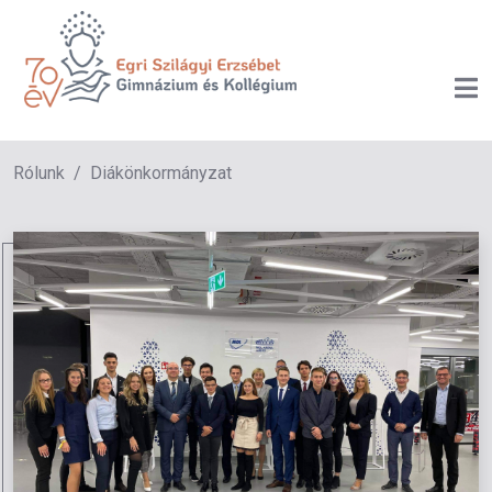
Rólunk
Diákönkormányzat