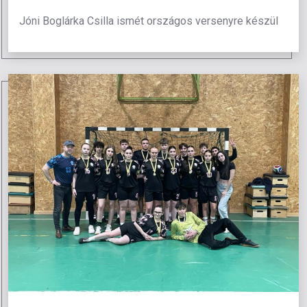
Jóni Boglárka Csilla ismét országos versenyre készül