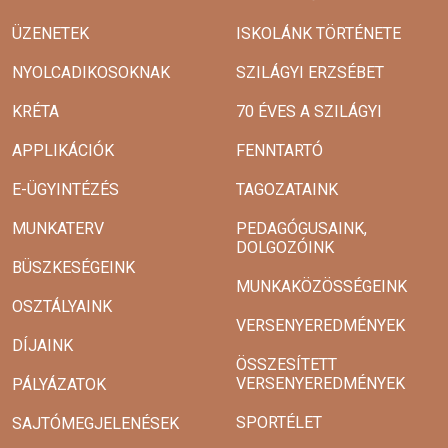
ÜZENETEK
ISKOLÁNK TÖRTÉNETE
NYOLCADIKOSOKNAK
SZILÁGYI ERZSÉBET
KRÉTA
70 ÉVES A SZILÁGYI
APPLIKÁCIÓK
FENNTARTÓ
E-ÜGYINTÉZÉS
TAGOZATAINK
MUNKATERV
PEDAGÓGUSAINK,
DOLGOZÓINK
BÜSZKESÉGEINK
MUNKAKÖZÖSSÉGEINK
OSZTÁLYAINK
VERSENYEREDMÉNYEK
DÍJAINK
ÖSSZESÍTETT
VERSENYEREDMÉNYEK
PÁLYÁZATOK
SPORTÉLET
SAJTÓMEGJELENÉSEK