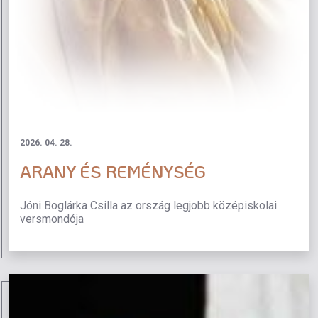
2026. 04. 28.
ARANY ÉS REMÉNYSÉG
Jóni Boglárka Csilla az ország legjobb középiskolai
versmondója