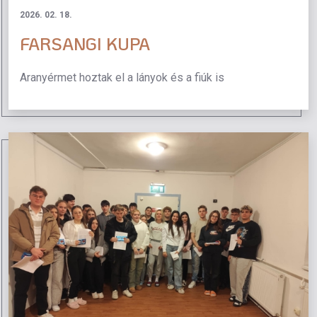
2026. 02. 18.
FARSANGI KUPA
Aranyérmet hoztak el a lányok és a fiúk is