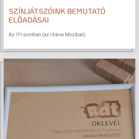
SZÍNJÁTSZÓINK BEMUTATÓ
ELŐADÁSAI
Az IFI-pontban (az Uránia Moziban)