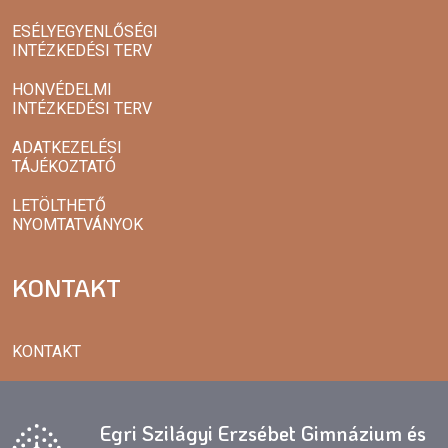
ESÉLYEGYENLŐSÉGI
INTÉZKEDÉSI TERV
HONVÉDELMI
INTÉZKEDÉSI TERV
ADATKEZELÉSI
TÁJÉKOZTATÓ
LETÖLTHETŐ
NYOMTATVÁNYOK
KONTAKT
KONTAKT
Egri Szilágyi Erzsébet Gimnázium és