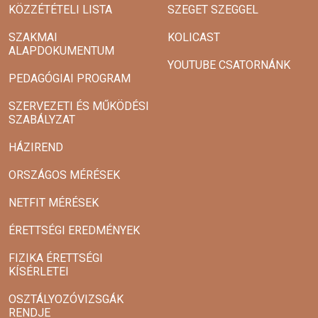
KÖZZÉTÉTELI LISTA
SZEGET SZEGGEL
SZAKMAI
KOLICAST
ALAPDOKUMENTUM
YOUTUBE CSATORNÁNK
PEDAGÓGIAI PROGRAM
SZERVEZETI ÉS MŰKÖDÉSI
SZABÁLYZAT
HÁZIREND
ORSZÁGOS MÉRÉSEK
NETFIT MÉRÉSEK
ÉRETTSÉGI EREDMÉNYEK
FIZIKA ÉRETTSÉGI
KÍSÉRLETEI
OSZTÁLYOZÓVIZSGÁK
RENDJE