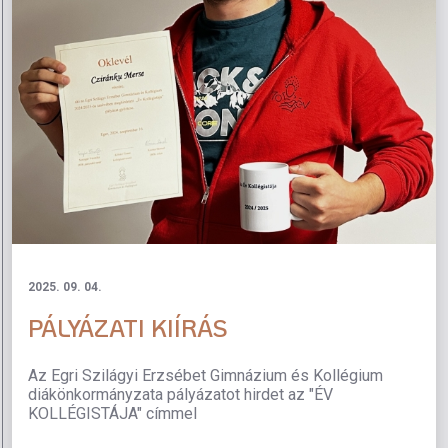
2025. 09. 04.
PÁLYÁZATI KIÍRÁS
Az Egri Szilágyi Erzsébet Gimnázium és Kollégium
diákönkormányzata pályázatot hirdet az "ÉV
KOLLÉGISTÁJA" címmel