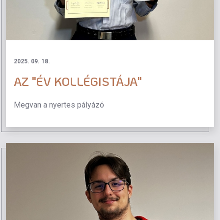
2025. 09. 18.
AZ "ÉV KOLLÉGISTÁJA"
Megvan a nyertes pályázó