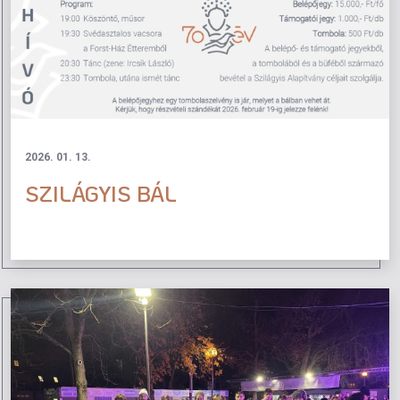
2026. 01. 13.
SZILÁGYIS BÁL