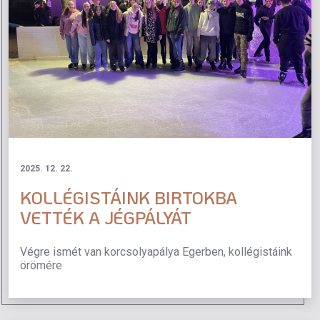
2025. 12. 22.
KOLLÉGISTÁINK BIRTOKBA
VETTÉK A JÉGPÁLYÁT
Végre ismét van korcsolyapálya Egerben, kollégistáink
örömére