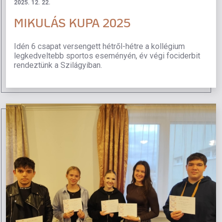
2025. 12. 22.
MIKULÁS KUPA 2025
Idén 6 csapat versengett hétről-hétre a kollégium
legkedveltebb sportos eseményén, év végi fociderbit
rendeztünk a Szilágyiban.