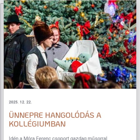
2025. 12. 22.
ÜNNEPRE HANGOLÓDÁS A
KOLLÉGIUMBAN
Idén a Móra Ferenc csoport gazdag műsorral