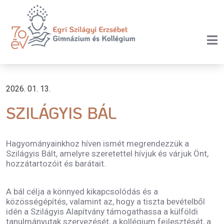
2026. 01. 13.
SZILÁGYIS BÁL
Hagyományainkhoz híven ismét megrendezzük a
Szilágyis Bált, amelyre szeretettel hívjuk és várjuk Önt,
hozzátartozóit és barátait.
A bál célja a könnyed kikapcsolódás és a
közösségépítés, valamint az, hogy a tiszta bevételből
idén a Szilágyis Alapítvány támogathassa a külföldi
tanulmányutak szervezését, a kollégium fejlesztését, a