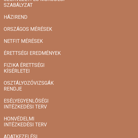
SZABÁLYZAT
HÁZIREND
ORSZÁGOS MÉRÉSEK
NETFIT MÉRÉSEK
ÉRETTSÉGI EREDMÉNYEK
FIZIKA ÉRETTSÉGI
KÍSÉRLETEI
OSZTÁLYOZÓVIZSGÁK
RENDJE
ESÉLYEGYENLŐSÉGI
INTÉZKEDÉSI TERV
HONVÉDELMI
INTÉZKEDÉSI TERV
ADATKEZELÉSI