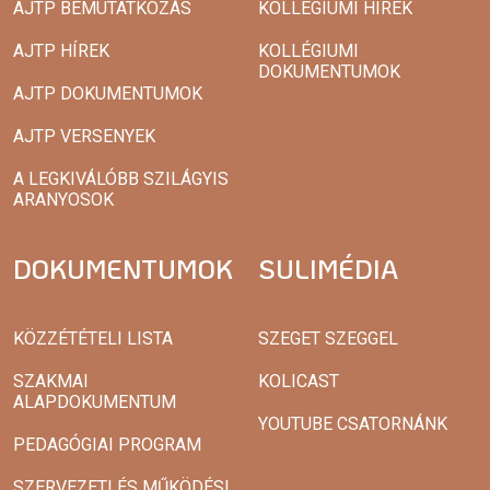
AJTP BEMUTATKOZÁS
KOLLÉGIUMI HÍREK
AJTP HÍREK
KOLLÉGIUMI
DOKUMENTUMOK
AJTP DOKUMENTUMOK
AJTP VERSENYEK
A LEGKIVÁLÓBB SZILÁGYIS
ARANYOSOK
DOKUMENTUMOK
SULIMÉDIA
KÖZZÉTÉTELI LISTA
SZEGET SZEGGEL
SZAKMAI
KOLICAST
ALAPDOKUMENTUM
YOUTUBE CSATORNÁNK
PEDAGÓGIAI PROGRAM
SZERVEZETI ÉS MŰKÖDÉSI