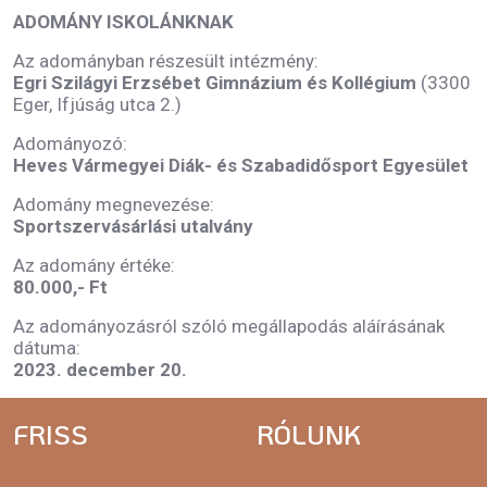
ADOMÁNY ISKOLÁNKNAK
Az adományban részesült intézmény:
Egri Szilágyi Erzsébet Gimnázium és Kollégium
(3300
Eger, Ifjúság utca 2.)
Adományozó:
Heves Vármegyei Diák- és Szabadidősport Egyesület
Adomány megnevezése:
Sportszervásárlási utalvány
Az adomány értéke:
80.000,- Ft
Az adományozásról szóló megállapodás aláírásának
dátuma:
2023. december 20.
FRISS
RÓLUNK