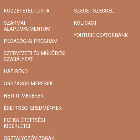
KÖZZÉTÉTELI LISTA
SZEGET SZEGGEL
SZAKMAI
KOLICAST
ALAPDOKUMENTUM
YOUTUBE CSATORNÁNK
PEDAGÓGIAI PROGRAM
SZERVEZETI ÉS MŰKÖDÉSI
SZABÁLYZAT
HÁZIREND
ORSZÁGOS MÉRÉSEK
NETFIT MÉRÉSEK
ÉRETTSÉGI EREDMÉNYEK
FIZIKA ÉRETTSÉGI
KÍSÉRLETEI
OSZTÁLYOZÓVIZSGÁK