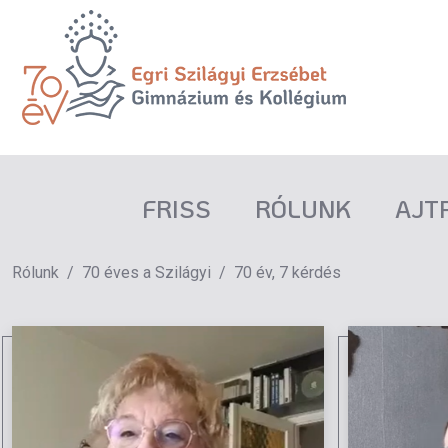
FRISS
RÓLUNK
AJT
Rólunk
70 éves a Szilágyi
70 év, 7 kérdés