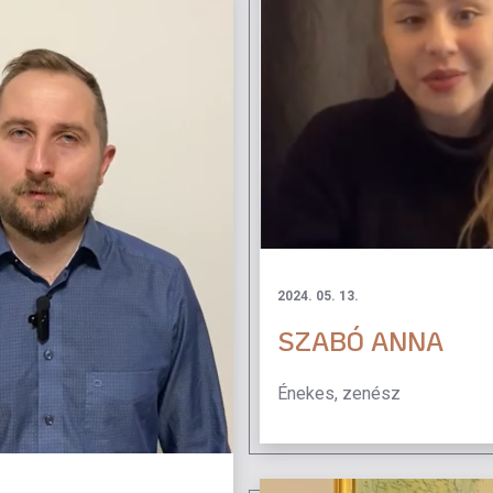
2024. 05. 13.
SZABÓ ANNA
Énekes, zenész