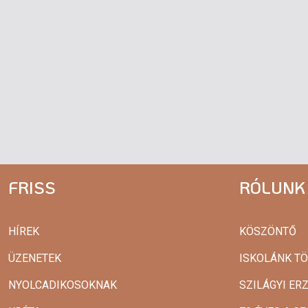
FRISS
RÓLUNK
HÍREK
KÖSZÖNTŐ
ÜZENETEK
ISKOLÁNK T
NYOLCADIKOSOKNAK
SZILÁGYI ER