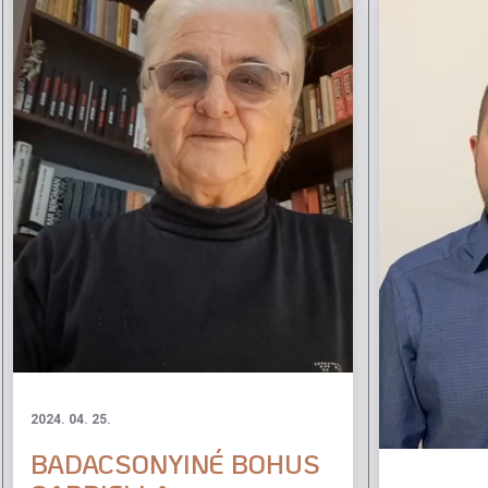
2024. 04. 25.
BADACSONYINÉ BOHUS