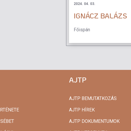
2024. 04. 03.
IGNÁCZ BALÁZS
Főispán
AJTP
AJTP BEMUTATKOZÁS
ÖRTÉNETE
AJTP HÍREK
ZSÉBET
AJTP DOKUMENTUMOK