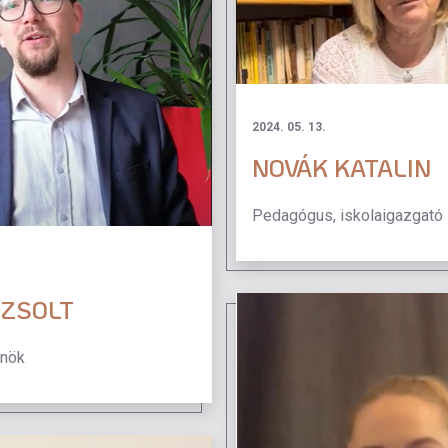
2024. 05. 13.
NOVÁK KATALIN
Pedagógus, iskolaigazgató
 ZSOLT
nök