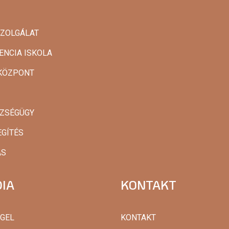
SZOLGÁLAT
ENCIA ISKOLA
AKÖZPONT
SZSÉGÜGY
EGÍTÉS
ÁS
IA
KONTAKT
GGEL
KONTAKT