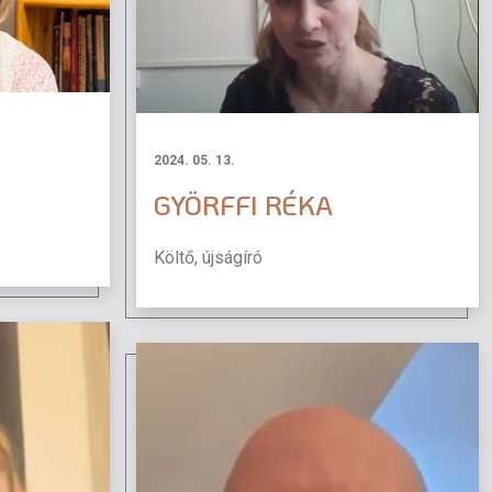
2024. 05. 13.
GYÖRFFI RÉKA
Költő, újságíró