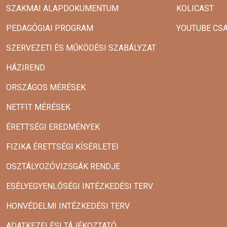
SZAKMAI ALAPDOKUMENTUM
KOLICAST
PEDAGÓGIAI PROGRAM
YOUTUBE CS
SZERVEZETI ÉS MŰKÖDÉSI SZABÁLYZAT
HÁZIREND
ORSZÁGOS MÉRÉSEK
NETFIT MÉRÉSEK
ÉRETTSÉGI EREDMÉNYEK
FIZIKA ÉRETTSÉGI KÍSÉRLETEI
OSZTÁLYOZÓVIZSGÁK RENDJE
ESÉLYEGYENLŐSÉGI INTÉZKEDÉSI TERV
HONVÉDELMI INTÉZKEDÉSI TERV
ADATKEZELÉSI TÁJÉKOZTATÓ