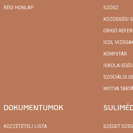
RÉGI HONLAP
SZÖSZ
KÖZÖSSÉGI 
ORIGÓ REFER
ICDL VIZSG
KÖNYVTÁR
ISKOLA-EGÉ
SZOCIÁLIS S
NYITVA TART
DOKUMENTUMOK
SULIMÉD
KÖZZÉTÉTELI LISTA
SZEGET SZE