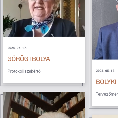
2024. 05. 17.
GÖRÖG IBOLYA
Protokollszakértő
2024. 05. 13.
BOLYKI
Tervezőmér