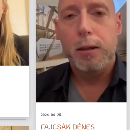
2024. 04. 25.
FAJCSÁK DÉNES