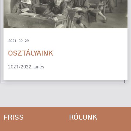
2021. 09. 29.
OSZTÁLYAINK
2021/2022. tanév
FRISS
RÓLUNK