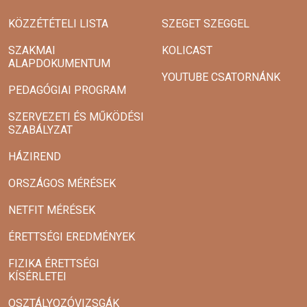
KÖZZÉTÉTELI LISTA
SZEGET SZEGGEL
SZAKMAI
KOLICAST
ALAPDOKUMENTUM
YOUTUBE CSATORNÁNK
PEDAGÓGIAI PROGRAM
SZERVEZETI ÉS MŰKÖDÉSI
SZABÁLYZAT
HÁZIREND
ORSZÁGOS MÉRÉSEK
NETFIT MÉRÉSEK
ÉRETTSÉGI EREDMÉNYEK
FIZIKA ÉRETTSÉGI
KÍSÉRLETEI
OSZTÁLYOZÓVIZSGÁK