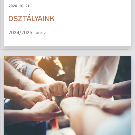
2024. 10. 21.
OSZTÁLYAINK
2024/2025. tanév