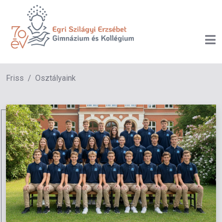
Friss
Osztályaink