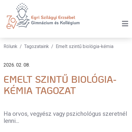
Rólunk
Tagozataink
Emelt szintű biológia-kémia
2026. 02. 08.
EMELT SZINTŰ BIOLÓGIA-
KÉMIA TAGOZAT
Ha orvos, vegyész vagy pszichológus szeretnél
lenni...