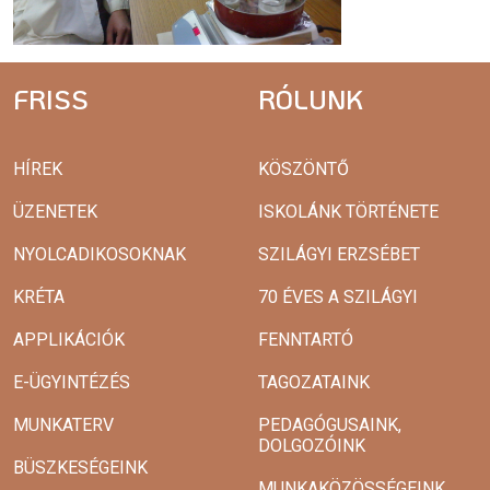
FRISS
RÓLUNK
HÍREK
KÖSZÖNTŐ
ÜZENETEK
ISKOLÁNK TÖRTÉNETE
NYOLCADIKOSOKNAK
SZILÁGYI ERZSÉBET
KRÉTA
70 ÉVES A SZILÁGYI
APPLIKÁCIÓK
FENNTARTÓ
E-ÜGYINTÉZÉS
TAGOZATAINK
MUNKATERV
PEDAGÓGUSAINK,
DOLGOZÓINK
BÜSZKESÉGEINK
MUNKAKÖZÖSSÉGEINK