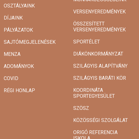
OSZTÁLYAINK
VERSENYEREDMÉNYEK
DÍJAINK
ÖSSZESÍTETT
VERSENYEREDMÉNYEK
PÁLYÁZATOK
SPORTÉLET
SAJTÓMEGJELENÉSEK
DIÁKÖNKORMÁNYZAT
MENZA
SZILÁGYIS ALAPÍTVÁNY
ADOMÁNYOK
SZILÁGYIS BARÁTI KÖR
COVID
KOORDINÁTA
RÉGI HONLAP
SPORTEGYESÜLET
SZÖSZ
KÖZÖSSÉGI SZOLGÁLAT
ORIGÓ REFERENCIA
ISKOLA