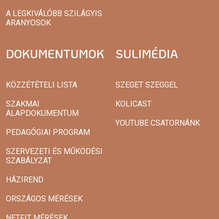
A LEGKIVÁLÓBB SZILÁGYIS
ARANYOSOK
DOKUMENTUMOK
SULIMÉDIA
KÖZZÉTÉTELI LISTA
SZEGET SZEGGEL
SZAKMAI
KOLICAST
ALAPDOKUMENTUM
YOUTUBE CSATORNÁNK
PEDAGÓGIAI PROGRAM
SZERVEZETI ÉS MŰKÖDÉSI
SZABÁLYZAT
HÁZIREND
ORSZÁGOS MÉRÉSEK
NETFIT MÉRÉSEK