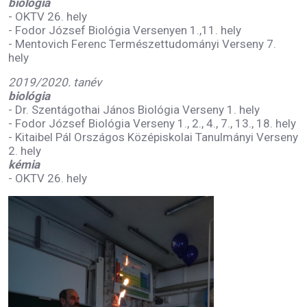
biológia
- OKTV 26. hely
- Fodor József Biológia Versenyen 1.,11. hely
- Mentovich Ferenc Természettudományi Verseny 7.
hely
2019/2020. tanév
biológia
- Dr. Szentágothai János Biológia Verseny 1. hely
- Fodor József Biológia Verseny 1., 2., 4., 7., 13., 18. hely
- Kitaibel Pál Országos Középiskolai Tanulmányi Verseny
2. hely
kémia
- OKTV 26. hely