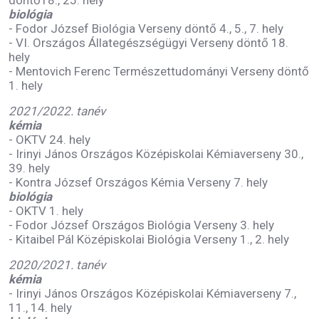
döntő18., 25. hely
biológia
- Fodor József Biológia Verseny döntő 4., 5., 7. hely
- VI. Országos Állategészségügyi Verseny döntő 18.
hely
- Mentovich Ferenc Természettudományi Verseny döntő
1. hely
2021/2022. tanév
kémia
- OKTV 24. hely
- Irinyi János Országos Középiskolai Kémiaverseny 30.,
39. hely
- Kontra József Országos Kémia Verseny 7. hely
biológia
- OKTV 1. hely
- Fodor József Országos Biológia Verseny 3. hely
- Kitaibel Pál Középiskolai Biológia Verseny 1., 2. hely
2020/2021. tanév
kémia
- Irinyi János Országos Középiskolai Kémiaverseny 7.,
11., 14. hely