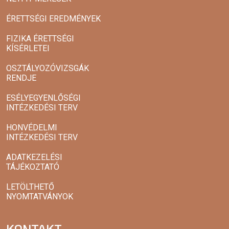
ÉRETTSÉGI EREDMÉNYEK
FIZIKA ÉRETTSÉGI
KÍSÉRLETEI
OSZTÁLYOZÓVIZSGÁK
RENDJE
ESÉLYEGYENLŐSÉGI
INTÉZKEDÉSI TERV
HONVÉDELMI
INTÉZKEDÉSI TERV
ADATKEZELÉSI
TÁJÉKOZTATÓ
LETÖLTHETŐ
NYOMTATVÁNYOK
KONTAKT