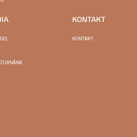
IA
KONTAKT
GGEL
KONTAKT
ATORNÁNK