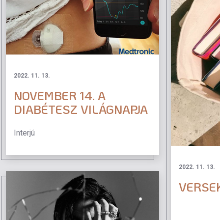
2022. 11. 13.
NOVEMBER 14. A
DIABÉTESZ VILÁGNAPJA
Interjú
2022. 11. 13.
VERSE