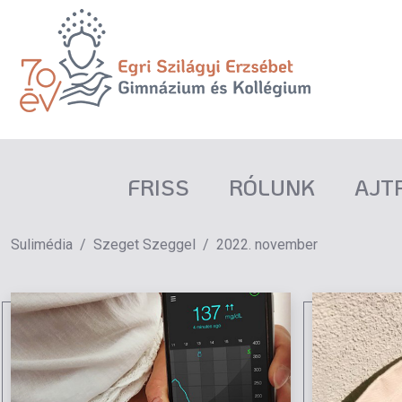
FRISS
RÓLUNK
AJT
Sulimédia
Szeget Szeggel
2022. november