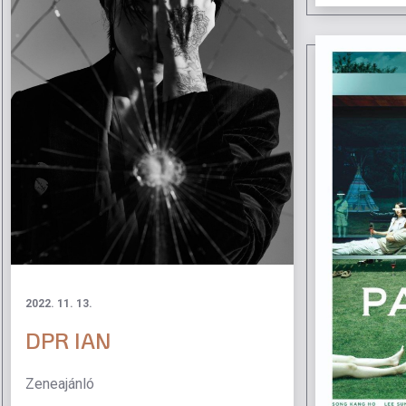
2022. 11. 13.
DPR IAN
Zeneajánló