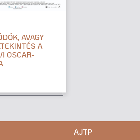
DŐK, AVAGY
TEKINTÉS A
ÉVI OSCAR-
A
AJTP