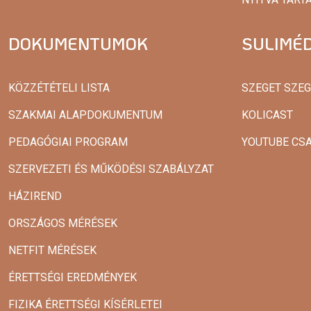
DOKUMENTUMOK
SULIMÉD
KÖZZÉTÉTELI LISTA
SZEGET SZE
SZAKMAI ALAPDOKUMENTUM
KOLICAST
PEDAGÓGIAI PROGRAM
YOUTUBE CS
SZERVEZETI ÉS MŰKÖDÉSI SZABÁLYZAT
HÁZIREND
ORSZÁGOS MÉRÉSEK
NETFIT MÉRÉSEK
ÉRETTSÉGI EREDMÉNYEK
FIZIKA ÉRETTSÉGI KÍSÉRLETEI