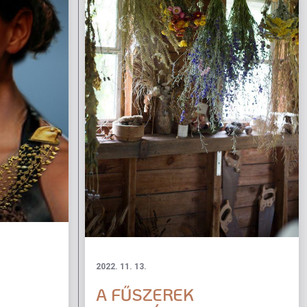
2022. 11. 13.
A FŰSZEREK