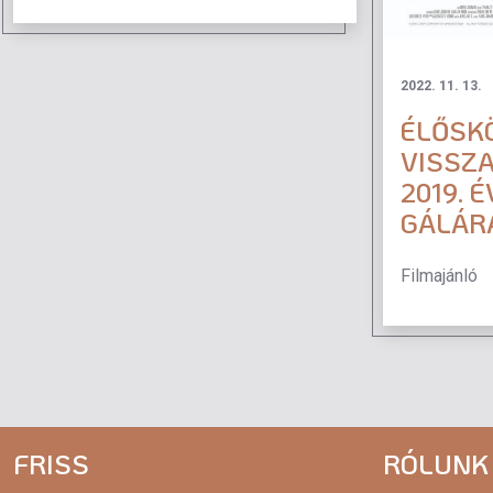
2022. 11. 13.
ÉLŐSKÖ
VISSZA
2019. 
GÁLÁR
Filmajánló
FRISS
RÓLUNK