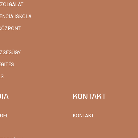
SZOLGÁLAT
ENCIA ISKOLA
AKÖZPONT
SZSÉGÜGY
EGÍTÉS
ÁS
IA
KONTAKT
GGEL
KONTAKT