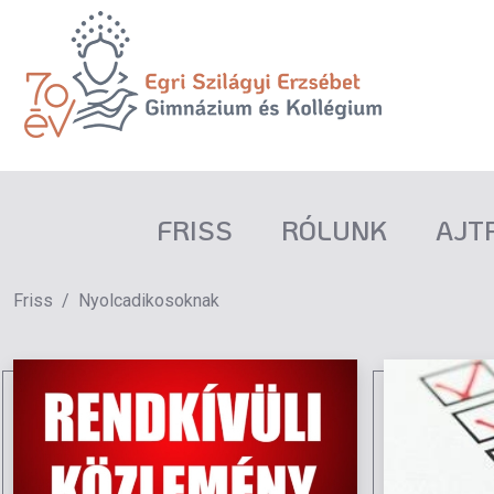
FRISS
RÓLUNK
AJT
Friss
Nyolcadikosoknak