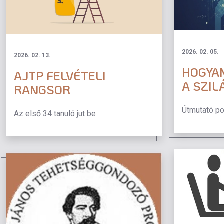
2026. 02. 05.
2026. 02. 13.
HOGYAN
AJTP FELVÉTELI
A SZIL
RANGSOR
Útmutató p
Az első 34 tanuló jut be