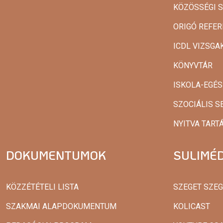
KÖZÖSSÉGI 
ORIGÓ REFER
ICDL VIZSG
KÖNYVTÁR
ISKOLA-EGÉ
SZOCIÁLIS S
NYITVA TART
DOKUMENTUMOK
SULIMÉD
KÖZZÉTÉTELI LISTA
SZEGET SZE
SZAKMAI ALAPDOKUMENTUM
KOLICAST