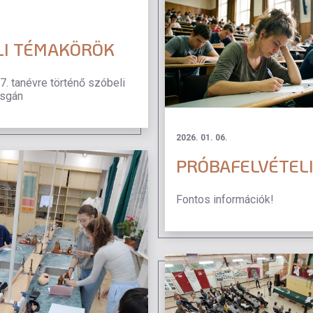
LI TÉMAKÖRÖK
. tanévre történő szóbeli
zsgán
2026. 01. 06.
PRÓBAFELVÉTEL
Fontos információk!