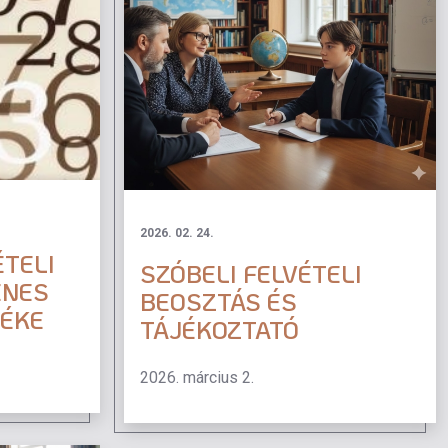
2026. 02. 24.
ÉTELI
SZÓBELI FELVÉTELI
ENES
BEOSZTÁS ÉS
ZÉKE
TÁJÉKOZTATÓ
2026. március 2.