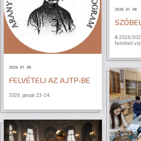
2026. 01. 08.
SZÓBE
A 2026/2027
felvételi vi
2026. 01. 08.
FELVÉTELI AZ AJTP-BE
2026. január 23-24.