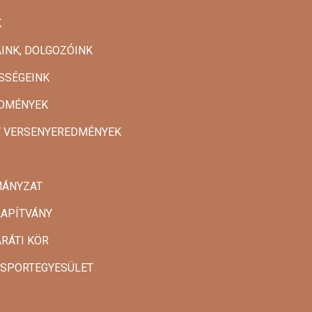
K
INK, DOLGOZÓINK
SSÉGEINK
DMÉNYEK
T VERSENYEREDMÉNYEK
MÁNYZAT
LAPÍTVÁNY
ARÁTI KÖR
 SPORTEGYESÜLET