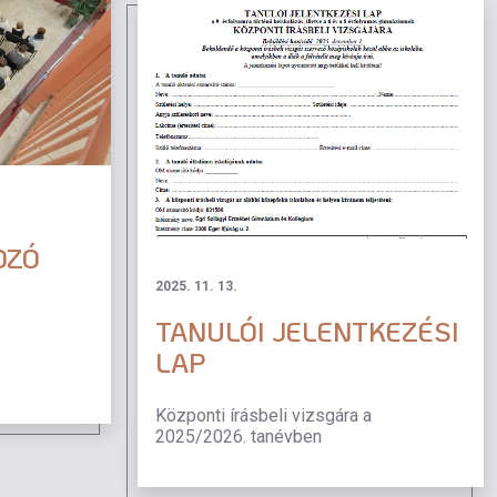
OZÓ
2025. 11. 13.
TANULÓI JELENTKEZÉSI
LAP
Központi írásbeli vizsgára a
2025/2026. tanévben