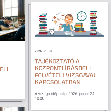
2026. 01. 08.
TÁJÉKOZTATÓ A
KÖZPONTI ÍRÁSBELI
ELI
FELVÉTELI VIZSGÁVAL
KAPCSOLATBAN
A vizsga időpontja: 2026. január 24.
10:00