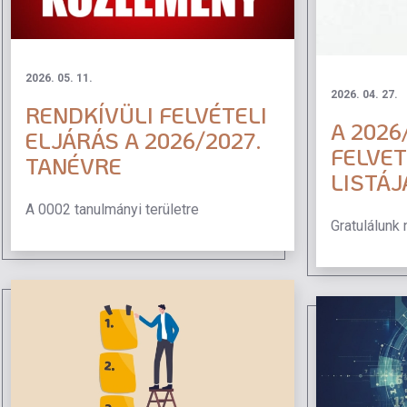
2026. 05. 11.
2026. 04. 27.
RENDKÍVÜLI FELVÉTELI
A 2026
ELJÁRÁS A 2026/2027.
FELVE
TANÉVRE
LISTÁJ
A 0002 tanulmányi területre
Gratulálunk 