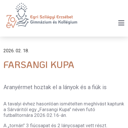
2026. 02. 18.
FARSANGI KUPA
Aranyérmet hoztak el a lányok és a fiúk is
A tavalyi évhez hasonlóan ismételten meghívást kaptunk
a Sárváritól egy „Farsangi Kupa” néven futó
futballtornára 2026.02.16-án.
A „tornán” 3 fiúcsapat és 2 lánycsapat vett részt.