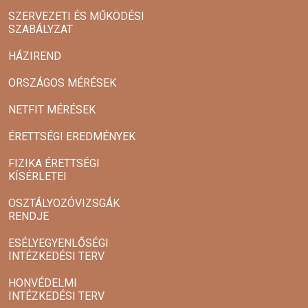
SZERVEZETI ÉS MŰKÖDÉSI
SZABÁLYZAT
HÁZIREND
ORSZÁGOS MÉRÉSEK
NETFIT MÉRÉSEK
ÉRETTSÉGI EREDMÉNYEK
FIZIKA ÉRETTSÉGI
KÍSÉRLETEI
OSZTÁLYOZÓVIZSGÁK
RENDJE
ESÉLYEGYENLŐSÉGI
INTÉZKEDÉSI TERV
HONVÉDELMI
INTÉZKEDÉSI TERV