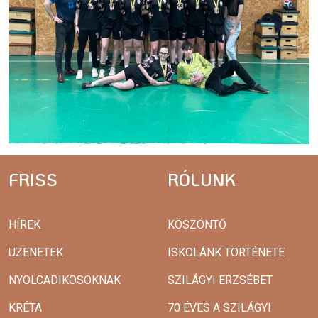
FRISS
RÓLUNK
HÍREK
KÖSZÖNTŐ
ÜZENETEK
ISKOLÁNK TÖRTÉNETE
NYOLCADIKOSOKNAK
SZILÁGYI ERZSÉBET
KRÉTA
70 ÉVES A SZILÁGYI