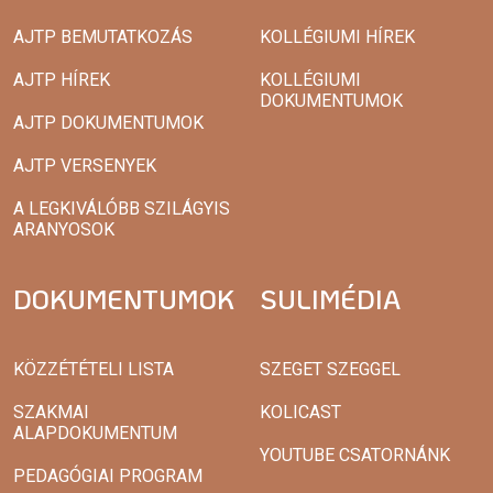
AJTP BEMUTATKOZÁS
KOLLÉGIUMI HÍREK
AJTP HÍREK
KOLLÉGIUMI
DOKUMENTUMOK
AJTP DOKUMENTUMOK
AJTP VERSENYEK
A LEGKIVÁLÓBB SZILÁGYIS
ARANYOSOK
DOKUMENTUMOK
SULIMÉDIA
KÖZZÉTÉTELI LISTA
SZEGET SZEGGEL
SZAKMAI
KOLICAST
ALAPDOKUMENTUM
YOUTUBE CSATORNÁNK
PEDAGÓGIAI PROGRAM