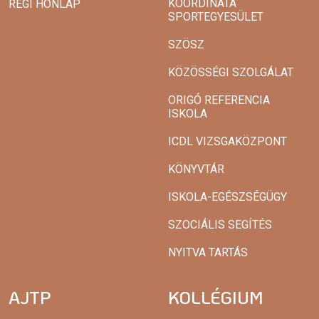
KOORDINÁTA
RÉGI HONLAP
SPORTEGYESÜLET
SZÖSZ
KÖZÖSSÉGI SZOLGÁLAT
ORIGÓ REFERENCIA
ISKOLA
ICDL VIZSGAKÖZPONT
KÖNYVTÁR
ISKOLA-EGÉSZSÉGÜGY
SZOCIÁLIS SEGÍTÉS
NYITVA TARTÁS
AJTP
KOLLÉGIUM