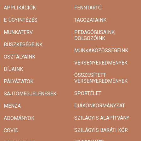
APPLIKÁCIÓK
FENNTARTÓ
E-ÜGYINTÉZÉS
TAGOZATAINK
MUNKATERV
PEDAGÓGUSAINK,
DOLGOZÓINK
BÜSZKESÉGEINK
MUNKAKÖZÖSSÉGEINK
OSZTÁLYAINK
VERSENYEREDMÉNYEK
DÍJAINK
ÖSSZESÍTETT
VERSENYEREDMÉNYEK
PÁLYÁZATOK
SPORTÉLET
SAJTÓMEGJELENÉSEK
DIÁKÖNKORMÁNYZAT
MENZA
SZILÁGYIS ALAPÍTVÁNY
ADOMÁNYOK
SZILÁGYIS BARÁTI KÖR
COVID