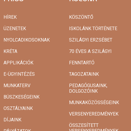
HÍREK
KÖSZÖNTŐ
ÜZENETEK
ISKOLÁNK TÖRTÉNETE
NYOLCADIKOSOKNAK
SZILÁGYI ERZSÉBET
KRÉTA
70 ÉVES A SZILÁGYI
APPLIKÁCIÓK
FENNTARTÓ
E-ÜGYINTÉZÉS
TAGOZATAINK
MUNKATERV
PEDAGÓGUSAINK,
DOLGOZÓINK
BÜSZKESÉGEINK
MUNKAKÖZÖSSÉGEINK
OSZTÁLYAINK
VERSENYEREDMÉNYEK
DÍJAINK
ÖSSZESÍTETT
VERSENYEREDMÉNYEK