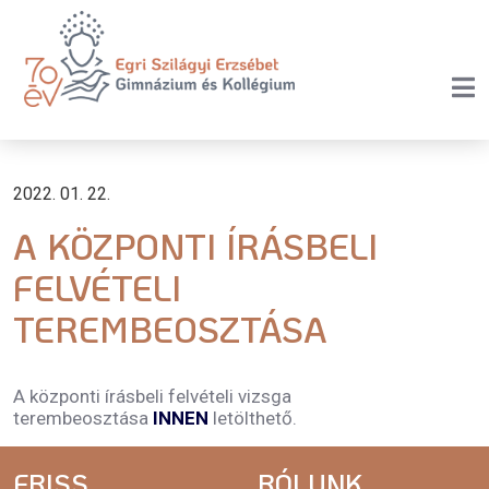
2022. 01. 22.
A KÖZPONTI ÍRÁSBELI
FELVÉTELI
TEREMBEOSZTÁSA
A központi írásbeli felvételi vizsga
terembeosztása
INNEN
letölthető.
FRISS
RÓLUNK