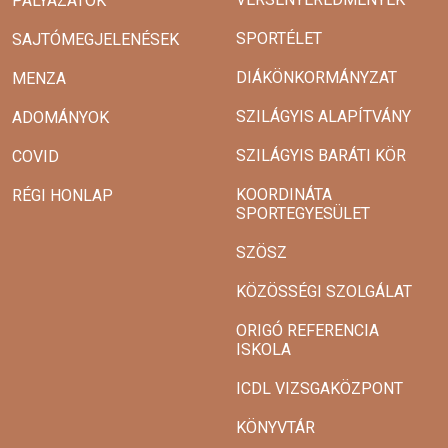
PÁLYÁZATOK
SPORTÉLET
SAJTÓMEGJELENÉSEK
DIÁKÖNKORMÁNYZAT
MENZA
SZILÁGYIS ALAPÍTVÁNY
ADOMÁNYOK
SZILÁGYIS BARÁTI KÖR
COVID
KOORDINÁTA
RÉGI HONLAP
SPORTEGYESÜLET
SZÖSZ
KÖZÖSSÉGI SZOLGÁLAT
ORIGÓ REFERENCIA
ISKOLA
ICDL VIZSGAKÖZPONT
KÖNYVTÁR