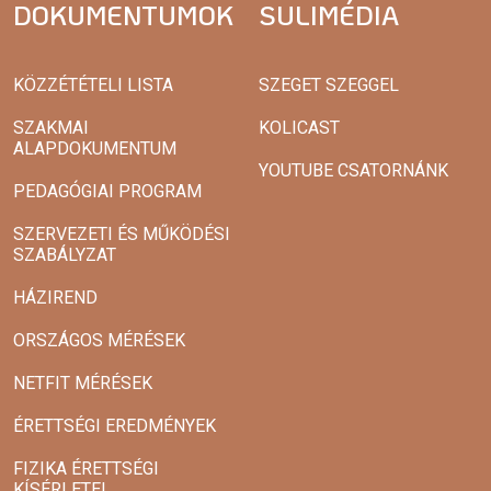
DOKUMENTUMOK
SULIMÉDIA
KÖZZÉTÉTELI LISTA
SZEGET SZEGGEL
SZAKMAI
KOLICAST
ALAPDOKUMENTUM
YOUTUBE CSATORNÁNK
PEDAGÓGIAI PROGRAM
SZERVEZETI ÉS MŰKÖDÉSI
SZABÁLYZAT
HÁZIREND
ORSZÁGOS MÉRÉSEK
NETFIT MÉRÉSEK
ÉRETTSÉGI EREDMÉNYEK
FIZIKA ÉRETTSÉGI
KÍSÉRLETEI