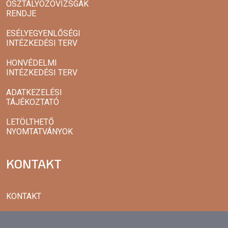
OSZTÁLYOZÓVIZSGÁK
RENDJE
ESÉLYEGYENLŐSÉGI
INTÉZKEDÉSI TERV
HONVÉDELMI
INTÉZKEDÉSI TERV
ADATKEZELÉSI
TÁJÉKOZTATÓ
LETÖLTHETŐ
NYOMTATVÁNYOK
KONTAKT
KONTAKT