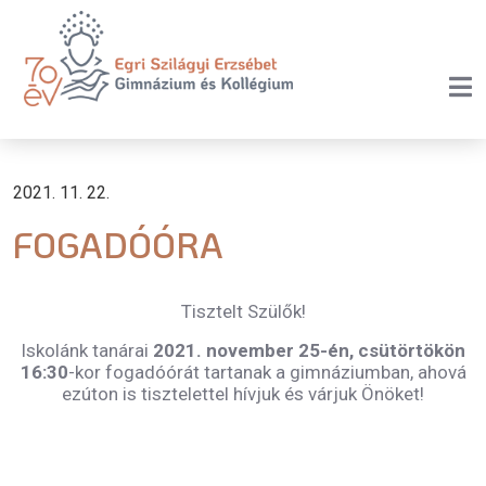
2021. 11. 22.
FOGADÓÓRA
Tisztelt Szülők!
Iskolánk tanárai
2021. november 25-én, csütörtökön
16:30
-kor fogadóórát tartanak a gimnáziumban, ahová
ezúton is tisztelettel hívjuk és várjuk Önöket!