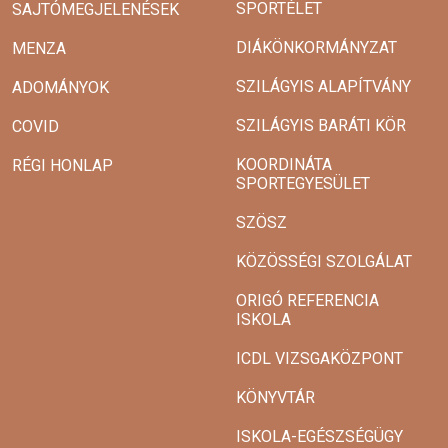
SPORTÉLET
SAJTÓMEGJELENÉSEK
DIÁKÖNKORMÁNYZAT
MENZA
SZILÁGYIS ALAPÍTVÁNY
ADOMÁNYOK
SZILÁGYIS BARÁTI KÖR
COVID
KOORDINÁTA
RÉGI HONLAP
SPORTEGYESÜLET
SZÖSZ
KÖZÖSSÉGI SZOLGÁLAT
ORIGÓ REFERENCIA
ISKOLA
ICDL VIZSGAKÖZPONT
KÖNYVTÁR
ISKOLA-EGÉSZSÉGÜGY