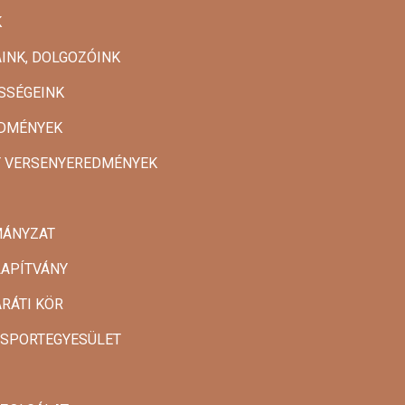
K
INK, DOLGOZÓINK
SSÉGEINK
DMÉNYEK
T VERSENYEREDMÉNYEK
MÁNYZAT
LAPÍTVÁNY
ARÁTI KÖR
 SPORTEGYESÜLET