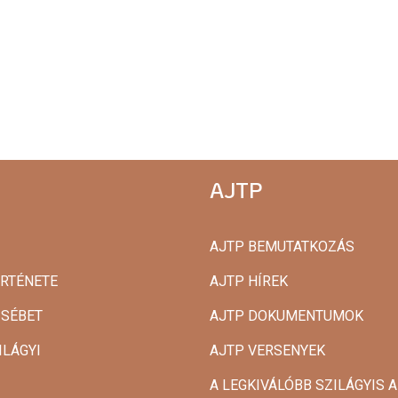
AJTP
AJTP BEMUTATKOZÁS
ÖRTÉNETE
AJTP HÍREK
ZSÉBET
AJTP DOKUMENTUMOK
ILÁGYI
AJTP VERSENYEK
A LEGKIVÁLÓBB SZILÁGYIS