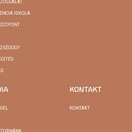
SZOLGÁLAT
ENCIA ISKOLA
AKÖZPONT
SZSÉGÜGY
EGÍTÉS
ÁS
IA
KONTAKT
GGEL
KONTAKT
ATORNÁNK