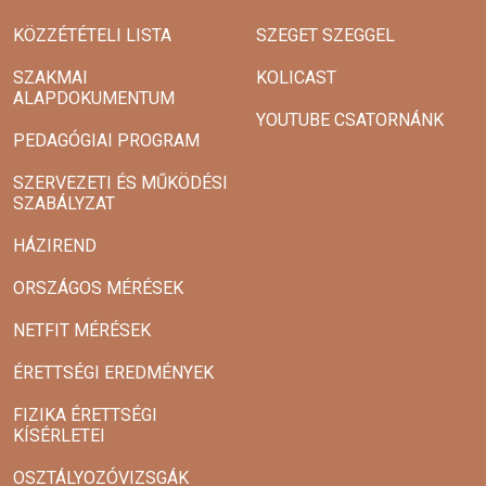
KÖZZÉTÉTELI LISTA
SZEGET SZEGGEL
SZAKMAI
KOLICAST
ALAPDOKUMENTUM
YOUTUBE CSATORNÁNK
PEDAGÓGIAI PROGRAM
SZERVEZETI ÉS MŰKÖDÉSI
SZABÁLYZAT
HÁZIREND
ORSZÁGOS MÉRÉSEK
NETFIT MÉRÉSEK
ÉRETTSÉGI EREDMÉNYEK
FIZIKA ÉRETTSÉGI
KÍSÉRLETEI
OSZTÁLYOZÓVIZSGÁK