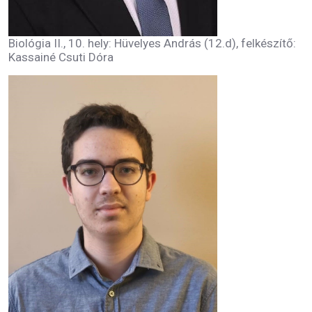
Biológia II., 10. hely: Hüvelyes András (12.d), felkészítő:
Kassainé Csuti Dóra