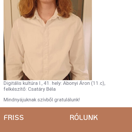
Digitális kultúra I., 41. hely: Abonyi Áron (11.c),
felkészítő: Csatáry Béla
Mindnyájuknak szívből gratulálunk!
FRISS
RÓLUNK