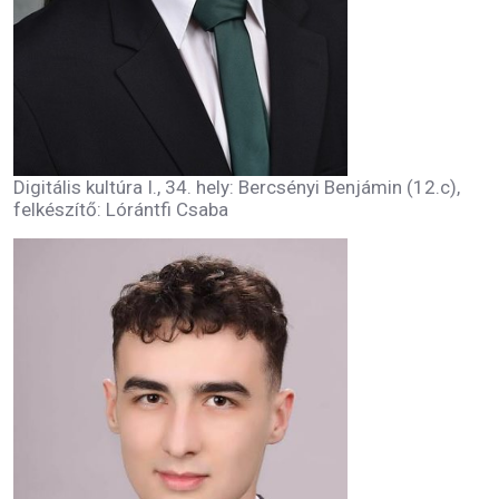
Digitális kultúra I., 34. hely: Bercsényi Benjámin (12.c),
felkészítő: Lórántfi Csaba