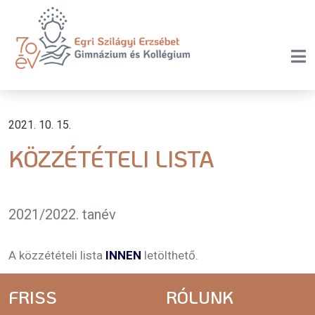
2021. 10. 15.
KÖZZÉTÉTELI LISTA
2021/2022. tanév
A közzétételi lista
INNEN
letölthető.
FRISS
RÓLUNK