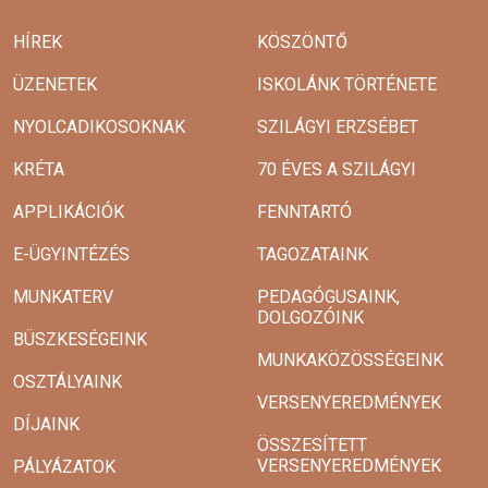
HÍREK
KÖSZÖNTŐ
ÜZENETEK
ISKOLÁNK TÖRTÉNETE
NYOLCADIKOSOKNAK
SZILÁGYI ERZSÉBET
KRÉTA
70 ÉVES A SZILÁGYI
APPLIKÁCIÓK
FENNTARTÓ
E-ÜGYINTÉZÉS
TAGOZATAINK
MUNKATERV
PEDAGÓGUSAINK,
DOLGOZÓINK
BÜSZKESÉGEINK
MUNKAKÖZÖSSÉGEINK
OSZTÁLYAINK
VERSENYEREDMÉNYEK
DÍJAINK
ÖSSZESÍTETT
VERSENYEREDMÉNYEK
PÁLYÁZATOK