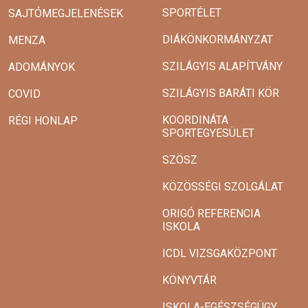
SPORTÉLET
SAJTÓMEGJELENÉSEK
DIÁKÖNKORMÁNYZAT
MENZA
SZILÁGYIS ALAPÍTVÁNY
ADOMÁNYOK
SZILÁGYIS BARÁTI KÖR
COVID
KOORDINÁTA
RÉGI HONLAP
SPORTEGYESÜLET
SZÖSZ
KÖZÖSSÉGI SZOLGÁLAT
ORIGÓ REFERENCIA
ISKOLA
ICDL VIZSGAKÖZPONT
KÖNYVTÁR
ISKOLA-EGÉSZSÉGÜGY