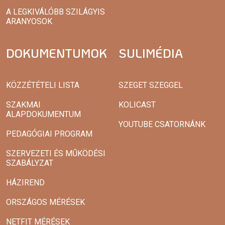
A LEGKIVÁLÓBB SZILÁGYIS
ARANYOSOK
DOKUMENTUMOK
SULIMÉDIA
KÖZZÉTÉTELI LISTA
SZEGET SZEGGEL
SZAKMAI
KOLICAST
ALAPDOKUMENTUM
YOUTUBE CSATORNÁNK
PEDAGÓGIAI PROGRAM
SZERVEZETI ÉS MŰKÖDÉSI
SZABÁLYZAT
HÁZIREND
ORSZÁGOS MÉRÉSEK
NETFIT MÉRÉSEK