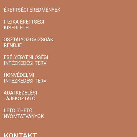
ÉRETTSÉGI EREDMÉNYEK
FIZIKA ÉRETTSÉGI
KÍSÉRLETEI
OSZTÁLYOZÓVIZSGÁK
RENDJE
ESÉLYEGYENLŐSÉGI
INTÉZKEDÉSI TERV
HONVÉDELMI
INTÉZKEDÉSI TERV
ADATKEZELÉSI
TÁJÉKOZTATÓ
LETÖLTHETŐ
NYOMTATVÁNYOK
KONTAKT