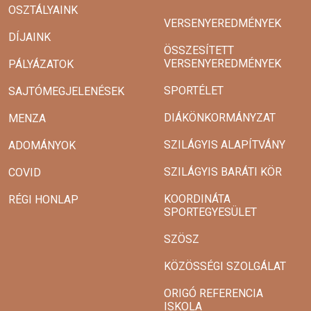
OSZTÁLYAINK
VERSENYEREDMÉNYEK
DÍJAINK
ÖSSZESÍTETT
VERSENYEREDMÉNYEK
PÁLYÁZATOK
SPORTÉLET
SAJTÓMEGJELENÉSEK
DIÁKÖNKORMÁNYZAT
MENZA
SZILÁGYIS ALAPÍTVÁNY
ADOMÁNYOK
SZILÁGYIS BARÁTI KÖR
COVID
KOORDINÁTA
RÉGI HONLAP
SPORTEGYESÜLET
SZÖSZ
KÖZÖSSÉGI SZOLGÁLAT
ORIGÓ REFERENCIA
ISKOLA