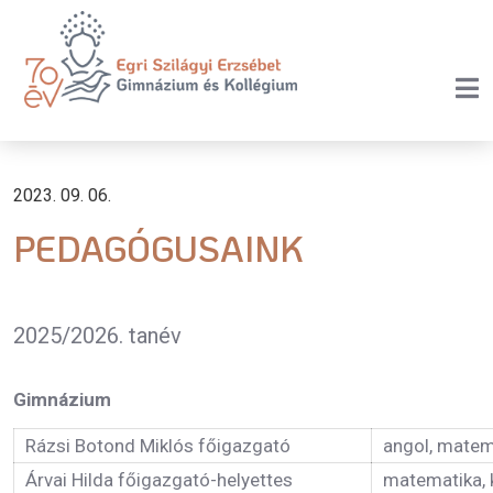
2023. 09. 06.
PEDAGÓGUSAINK
2025/2026. tanév
Gimnázium
Rázsi Botond Miklós főigazgató
angol, matem
Árvai Hilda főigazgató-helyettes
matematika, 