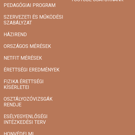
PEDAGÓGIAI PROGRAM
SZERVEZETI ÉS MŰKÖDÉSI
SZABÁLYZAT
HÁZIREND
ORSZÁGOS MÉRÉSEK
NETFIT MÉRÉSEK
ÉRETTSÉGI EREDMÉNYEK
FIZIKA ÉRETTSÉGI
KÍSÉRLETEI
OSZTÁLYOZÓVIZSGÁK
RENDJE
ESÉLYEGYENLŐSÉGI
INTÉZKEDÉSI TERV
HONVÉDELMI