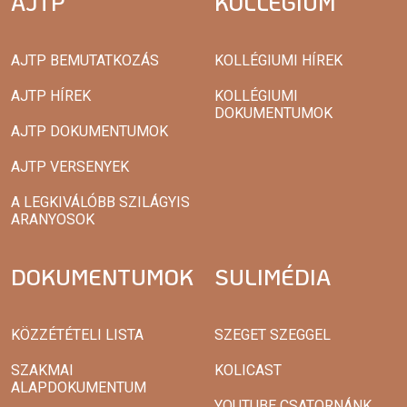
AJTP
KOLLÉGIUM
AJTP BEMUTATKOZÁS
KOLLÉGIUMI HÍREK
AJTP HÍREK
KOLLÉGIUMI
DOKUMENTUMOK
AJTP DOKUMENTUMOK
AJTP VERSENYEK
A LEGKIVÁLÓBB SZILÁGYIS
ARANYOSOK
DOKUMENTUMOK
SULIMÉDIA
KÖZZÉTÉTELI LISTA
SZEGET SZEGGEL
SZAKMAI
KOLICAST
ALAPDOKUMENTUM
YOUTUBE CSATORNÁNK