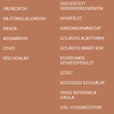
ÖSSZESÍTETT
VERSENYEREDMÉNYEK
PÁLYÁZATOK
SPORTÉLET
SAJTÓMEGJELENÉSEK
DIÁKÖNKORMÁNYZAT
MENZA
SZILÁGYIS ALAPÍTVÁNY
ADOMÁNYOK
SZILÁGYIS BARÁTI KÖR
COVID
KOORDINÁTA
RÉGI HONLAP
SPORTEGYESÜLET
SZÖSZ
KÖZÖSSÉGI SZOLGÁLAT
ORIGÓ REFERENCIA
ISKOLA
ICDL VIZSGAKÖZPONT