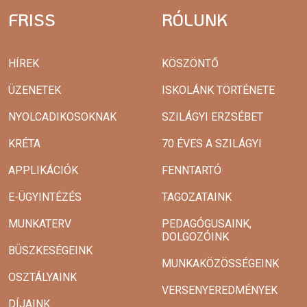
FRISS
RÓLUNK
HÍREK
KÖSZÖNTŐ
ÜZENETEK
ISKOLÁNK TÖRTÉNETE
NYOLCADIKOSOKNAK
SZILÁGYI ERZSÉBET
KRÉTA
70 ÉVES A SZILÁGYI
APPLIKÁCIÓK
FENNTARTÓ
E-ÜGYINTÉZÉS
TAGOZATAINK
MUNKATERV
PEDAGÓGUSAINK,
DOLGOZÓINK
BÜSZKESÉGEINK
MUNKAKÖZÖSSÉGEINK
OSZTÁLYAINK
VERSENYEREDMÉNYEK
DÍJAINK