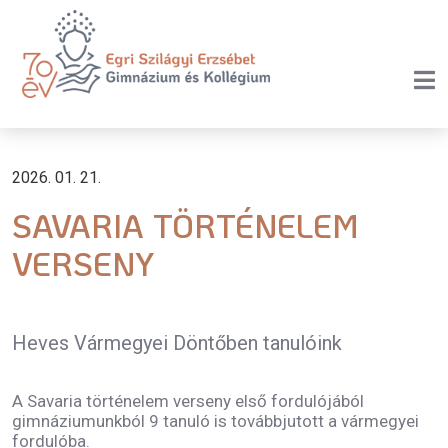
2026. 01. 21.
SAVARIA TÖRTÉNELEM
VERSENY
Heves Vármegyei Döntőben tanulóink
A Savaria történelem verseny első fordulójából
gimnáziumunkból 9 tanuló is továbbjutott a vármegyei
fordulóba.