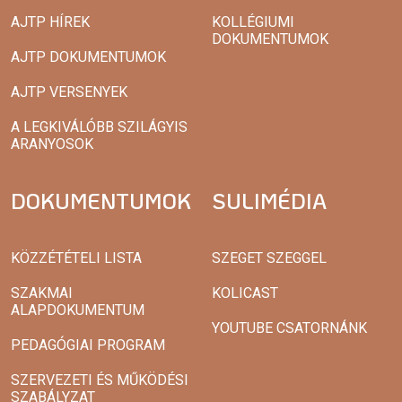
AJTP HÍREK
KOLLÉGIUMI
DOKUMENTUMOK
AJTP DOKUMENTUMOK
AJTP VERSENYEK
A LEGKIVÁLÓBB SZILÁGYIS
ARANYOSOK
DOKUMENTUMOK
SULIMÉDIA
KÖZZÉTÉTELI LISTA
SZEGET SZEGGEL
SZAKMAI
KOLICAST
ALAPDOKUMENTUM
YOUTUBE CSATORNÁNK
PEDAGÓGIAI PROGRAM
SZERVEZETI ÉS MŰKÖDÉSI
SZABÁLYZAT