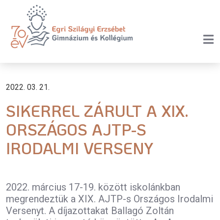
2022. 03. 21.
SIKERREL ZÁRULT A XIX.
ORSZÁGOS AJTP-S
IRODALMI VERSENY
2022. március 17-19. között iskolánkban
megrendeztük a XIX. AJTP-s Országos Irodalmi
Versenyt. A díjazottakat Ballagó Zoltán