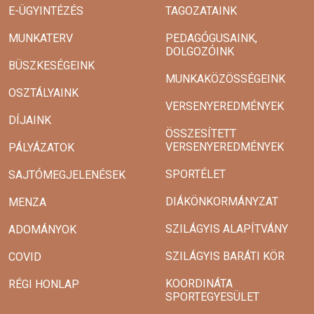
E-ÜGYINTÉZÉS
TAGOZATAINK
MUNKATERV
PEDAGÓGUSAINK,
DOLGOZÓINK
BÜSZKESÉGEINK
MUNKAKÖZÖSSÉGEINK
OSZTÁLYAINK
VERSENYEREDMÉNYEK
DÍJAINK
ÖSSZESÍTETT
VERSENYEREDMÉNYEK
PÁLYÁZATOK
SPORTÉLET
SAJTÓMEGJELENÉSEK
DIÁKÖNKORMÁNYZAT
MENZA
SZILÁGYIS ALAPÍTVÁNY
ADOMÁNYOK
SZILÁGYIS BARÁTI KÖR
COVID
KOORDINÁTA
RÉGI HONLAP
SPORTEGYESÜLET