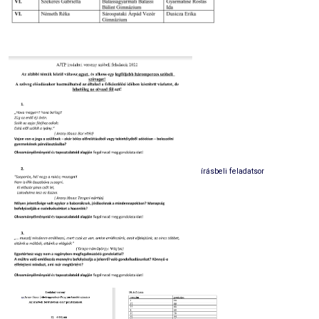
írásbeli feladatsor