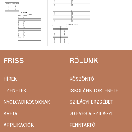
FRISS
RÓLUNK
HÍREK
KÖSZÖNTŐ
ÜZENETEK
ISKOLÁNK TÖRTÉNETE
NYOLCADIKOSOKNAK
SZILÁGYI ERZSÉBET
KRÉTA
70 ÉVES A SZILÁGYI
APPLIKÁCIÓK
FENNTARTÓ