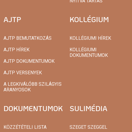
NYITVA TARTÁS
AJTP
KOLLÉGIUM
AJTP BEMUTATKOZÁS
KOLLÉGIUMI HÍREK
AJTP HÍREK
KOLLÉGIUMI
DOKUMENTUMOK
AJTP DOKUMENTUMOK
AJTP VERSENYEK
A LEGKIVÁLÓBB SZILÁGYIS
ARANYOSOK
DOKUMENTUMOK
SULIMÉDIA
KÖZZÉTÉTELI LISTA
SZEGET SZEGGEL