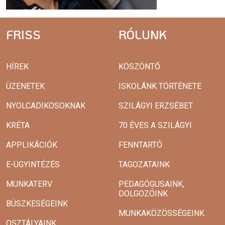
FRISS
RÓLUNK
HÍREK
KÖSZÖNTŐ
ÜZENETEK
ISKOLÁNK TÖRTÉNETE
NYOLCADIKOSOKNAK
SZILÁGYI ERZSÉBET
KRÉTA
70 ÉVES A SZILÁGYI
APPLIKÁCIÓK
FENNTARTÓ
E-ÜGYINTÉZÉS
TAGOZATAINK
MUNKATERV
PEDAGÓGUSAINK,
DOLGOZÓINK
BÜSZKESÉGEINK
MUNKAKÖZÖSSÉGEINK
OSZTÁLYAINK