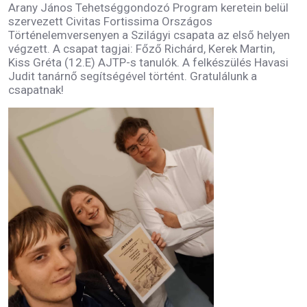
Arany János Tehetséggondozó Program keretein belül
szervezett Civitas Fortissima Országos
Történelemversenyen a Szilágyi csapata az első helyen
végzett. A csapat tagjai: Főző Richárd, Kerek Martin,
Kiss Gréta (12.E) AJTP-s tanulók. A felkészülés Havasi
Judit tanárnő segítségével történt. Gratulálunk a
csapatnak!