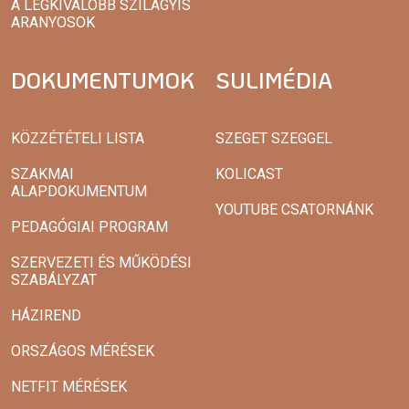
A LEGKIVÁLÓBB SZILÁGYIS
ARANYOSOK
DOKUMENTUMOK
SULIMÉDIA
KÖZZÉTÉTELI LISTA
SZEGET SZEGGEL
SZAKMAI
KOLICAST
ALAPDOKUMENTUM
YOUTUBE CSATORNÁNK
PEDAGÓGIAI PROGRAM
SZERVEZETI ÉS MŰKÖDÉSI
SZABÁLYZAT
HÁZIREND
ORSZÁGOS MÉRÉSEK
NETFIT MÉRÉSEK