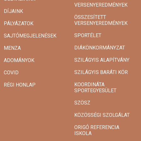
VERSENYEREDMÉNYEK
DÍJAINK
ÖSSZESÍTETT
VERSENYEREDMÉNYEK
PÁLYÁZATOK
SPORTÉLET
SAJTÓMEGJELENÉSEK
DIÁKÖNKORMÁNYZAT
MENZA
SZILÁGYIS ALAPÍTVÁNY
ADOMÁNYOK
SZILÁGYIS BARÁTI KÖR
COVID
KOORDINÁTA
RÉGI HONLAP
SPORTEGYESÜLET
SZÖSZ
KÖZÖSSÉGI SZOLGÁLAT
ORIGÓ REFERENCIA
ISKOLA