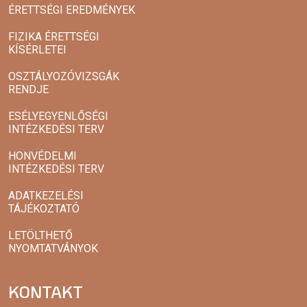
ÉRETTSÉGI EREDMÉNYEK
FIZIKA ÉRETTSÉGI
KÍSÉRLETEI
OSZTÁLYOZÓVIZSGÁK
RENDJE
ESÉLYEGYENLŐSÉGI
INTÉZKEDÉSI TERV
HONVÉDELMI
INTÉZKEDÉSI TERV
ADATKEZELÉSI
TÁJÉKOZTATÓ
LETÖLTHETŐ
NYOMTATVÁNYOK
KONTAKT