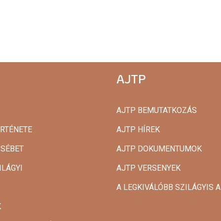
AJTP
AJTP BEMUTATKOZÁS
ÖRTÉNETE
AJTP HÍREK
ZSÉBET
AJTP DOKUMENTUMOK
ILÁGYI
AJTP VERSENYEK
A LEGKIVÁLÓBB SZILÁGYIS
K