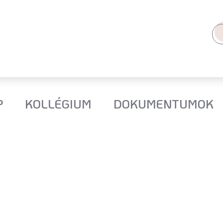
P
KOLLÉGIUM
DOKUMENTUMOK
M