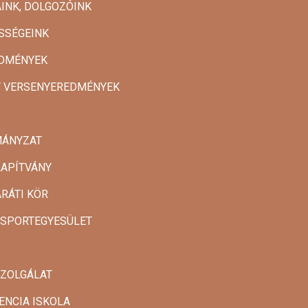
INK, DOLGOZÓINK
SSÉGEINK
DMÉNYEK
T VERSENYEREDMÉNYEK
MÁNYZAT
LAPÍTVÁNY
ARÁTI KÖR
 SPORTEGYESÜLET
SZOLGÁLAT
ENCIA ISKOLA