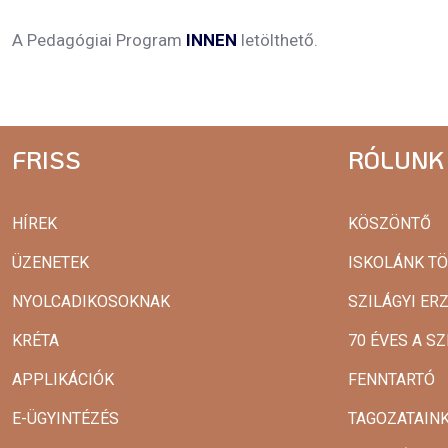
A Pedagógiai Program
INNEN
letölthető.
FRISS
RÓLUNK
HÍREK
KÖSZÖNTŐ
ÜZENETEK
ISKOLÁNK T
NYOLCADIKOSOKNAK
SZILÁGYI ER
KRÉTA
70 ÉVES A SZ
APPLIKÁCIÓK
FENNTARTÓ
E-ÜGYINTÉZÉS
TAGOZATAIN