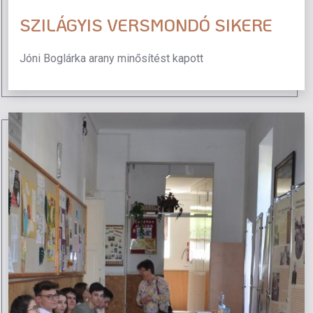
SZILÁGYIS VERSMONDÓ SIKERE
Jóni Boglárka arany minősítést kapott