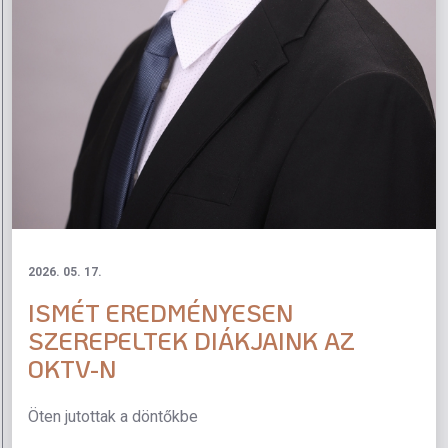
2026. 05. 17.
ISMÉT EREDMÉNYESEN
SZEREPELTEK DIÁKJAINK AZ
OKTV-N
Öten jutottak a döntőkbe