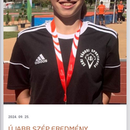
2024. 09. 25.
ÚJABB SZÉP EREDMÉNY