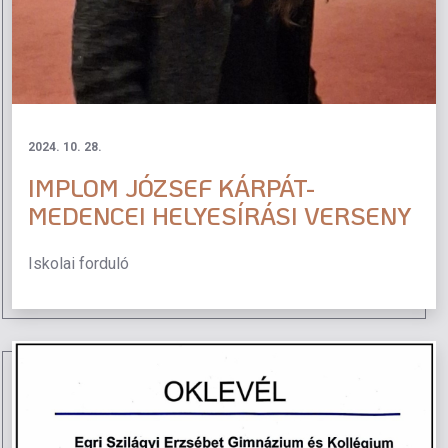
2024. 10. 28.
IMPLOM JÓZSEF KÁRPÁT-
MEDENCEI HELYESÍRÁSI VERSENY
Iskolai forduló