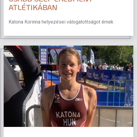
ATLÉTIKÁBAN
Katona Korinna helyezései válogatottságot érnek