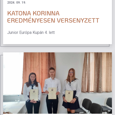
2024. 09. 19.
KATONA KORINNA
EREDMÉNYESEN VERSENYZETT
Junior Európa Kupán 4. lett