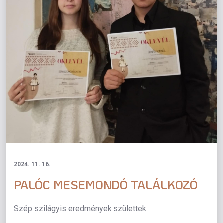
2024. 11. 16.
PALÓC MESEMONDÓ TALÁLKOZÓ
Szép szilágyis eredmények születtek