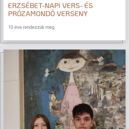
ERZSÉBET-NAPI VERS- ÉS
PRÓZAMONDÓ VERSENY
10 éve rendezzük meg