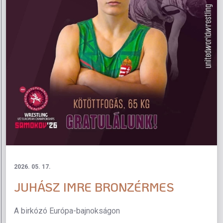
2026. 05. 17.
JUHÁSZ IMRE BRONZÉRMES
A birkózó Európa-bajnokságon