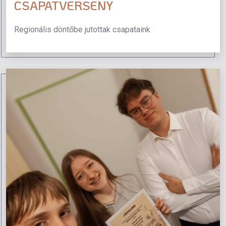
CSAPATVERSENY
Regionális döntőbe jutottak csapataink