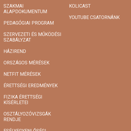
SZAKMAI
KOLICAST
ALAPDOKUMENTUM
YOUTUBE CSATORNÁNK
PEDAGÓGIAI PROGRAM
SZERVEZETI ÉS MŰKÖDÉSI
SZABÁLYZAT
HÁZIREND
ORSZÁGOS MÉRÉSEK
NETFIT MÉRÉSEK
ÉRETTSÉGI EREDMÉNYEK
FIZIKA ÉRETTSÉGI
KÍSÉRLETEI
OSZTÁLYOZÓVIZSGÁK
RENDJE
ESÉLYEGYENLŐSÉGI