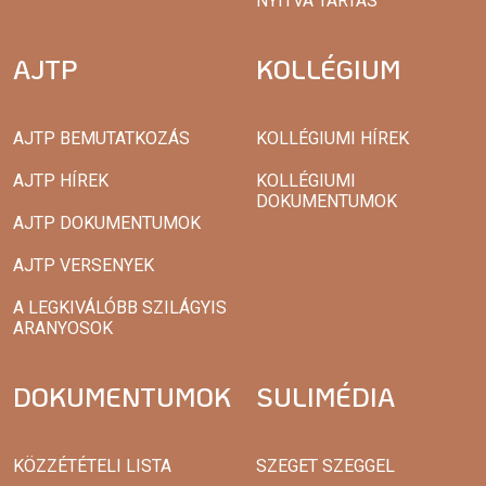
NYITVA TARTÁS
AJTP
KOLLÉGIUM
AJTP BEMUTATKOZÁS
KOLLÉGIUMI HÍREK
AJTP HÍREK
KOLLÉGIUMI
DOKUMENTUMOK
AJTP DOKUMENTUMOK
AJTP VERSENYEK
A LEGKIVÁLÓBB SZILÁGYIS
ARANYOSOK
DOKUMENTUMOK
SULIMÉDIA
KÖZZÉTÉTELI LISTA
SZEGET SZEGGEL