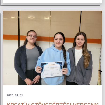
2026. 04. 01.
KREATÍV SZÖVEGÉRTÉSI VERSENY