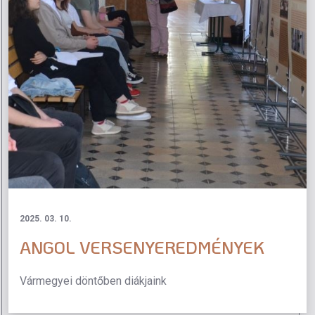
2025. 03. 10.
ANGOL VERSENYEREDMÉNYEK
Vármegyei döntőben diákjaink