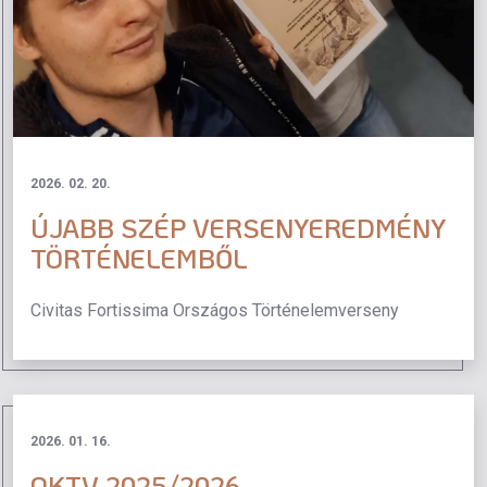
2026. 02. 20.
ÚJABB SZÉP VERSENYEREDMÉNY
TÖRTÉNELEMBŐL
Civitas Fortissima Országos Történelemverseny
2026. 01. 16.
OKTV 2025/2026.